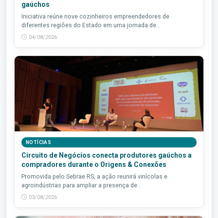
gaúchos
Iniciativa reúne nove cozinheiros empreendedores de
diferentes regiões do Estado em uma jornada de...
04/08/2026
NOTÍCIAS
Circuito de Negócios conecta produtores gaúchos a
compradores durante o Origens & Conexões
Promovida pelo Sebrae RS, a ação reunirá vinícolas e
agroindústrias para ampliar a presença de...
03/08/2026