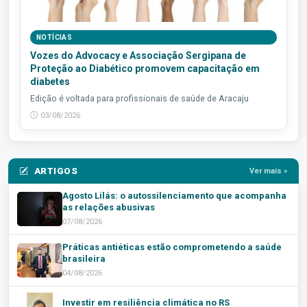
NOTÍCIAS
Vozes do Advocacy e Associação Sergipana de
Proteção ao Diabético promovem capacitação em
diabetes
Edição é voltada para profissionais de saúde de Aracaju
03/08/2026
ARTIGOS
Ver mais »
Agosto Lilás: o autossilenciamento que acompanha
as relações abusivas
07/08/2026
Práticas antiéticas estão comprometendo a saúde
brasileira
04/08/2026
Investir em resiliência climática no RS