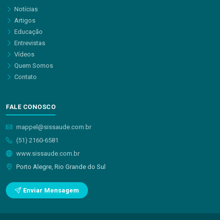
Notícias
Artigos
Educação
Entrevistas
Vídeos
Quem Somos
Contato
FALE CONOSCO
mappel@sissaude.com.br
(51) 2160-6581
www.sissaude.com.br
Porto Alegre, Rio Grande do Sul
Enviar Mensagem