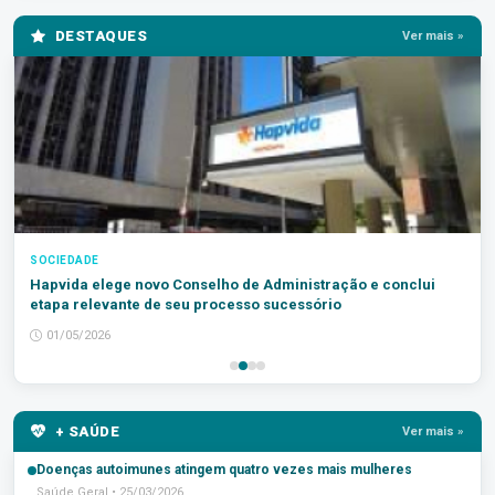
DESTAQUES
Ver mais »
SOCIEDADE
Hapvida elege novo Conselho de Administração e conclui
etapa relevante de seu processo sucessório
01/05/2026
+ SAÚDE
Ver mais »
Doenças autoimunes atingem quatro vezes mais mulheres
Saúde Geral • 25/03/2026