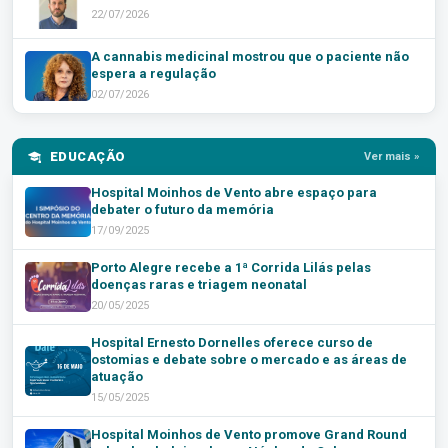
22/07/2026
A cannabis medicinal mostrou que o paciente não
espera a regulação
02/07/2026
EDUCAÇÃO
Ver mais »
Hospital Moinhos de Vento abre espaço para
debater o futuro da memória
17/09/2025
Porto Alegre recebe a 1ª Corrida Lilás pelas
doenças raras e triagem neonatal
20/05/2025
Hospital Ernesto Dornelles oferece curso de
ostomias e debate sobre o mercado e as áreas de
atuação
15/05/2025
Hospital Moinhos de Vento promove Grand Round