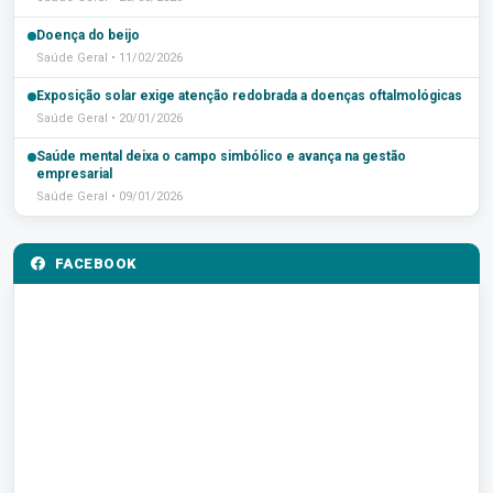
Doença do beijo
Saúde Geral • 11/02/2026
Exposição solar exige atenção redobrada a doenças oftalmológicas
Saúde Geral • 20/01/2026
Saúde mental deixa o campo simbólico e avança na gestão
empresarial
Saúde Geral • 09/01/2026
FACEBOOK