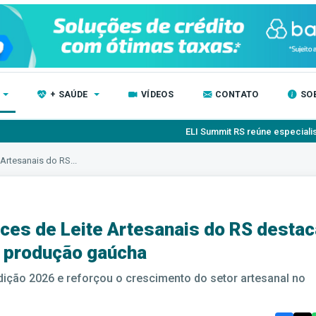
+ SAÚDE
VÍDEOS
CONTATO
SO
ELI Summit RS reúne especialistas para debater inova
Artesanais do RS...
ces de Leite Artesanais do RS destac
a produção gaúcha
ição 2026 e reforçou o crescimento do setor artesanal no