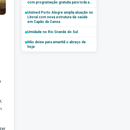
com programação gratuita para toda a
família
Unimed Porto Alegre amplia atuação no
Litoral com nova estrutura de saúde
em Capão da Canoa
Umidade no Rio Grande do Sul
Não deixe para amanhã o abraço de
hoje
o
r,
m
zer