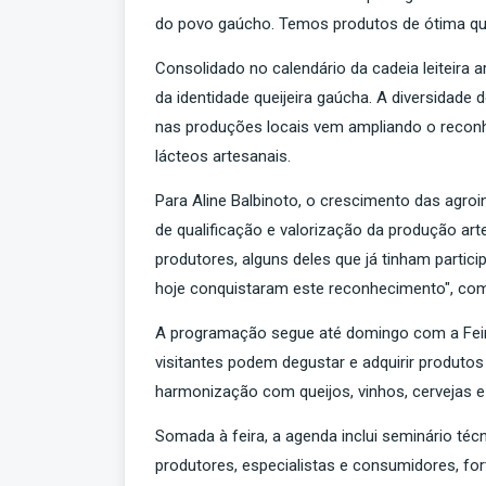
do povo gaúcho. Temos produtos de ótima quali
Consolidado no calendário da cadeia leiteira
da identidade queijeira gaúcha. A diversidade d
nas produções locais vem ampliando o recon
lácteos artesanais.
Para Aline Balbinoto, o crescimento das agro
de qualificação e valorização da produção ar
produtores, alguns deles que já tinham parti
hoje conquistaram este reconhecimento", co
A programação segue até domingo com a Feira 
visitantes podem degustar e adquirir produtos 
harmonização com queijos, vinhos, cervejas e
Somada à feira, a agenda inclui seminário téc
produtores, especialistas e consumidores, fort