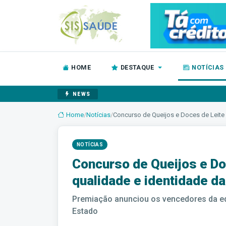
HOME
DESTAQUE
NOTÍCIAS
NEWS
Home
/
Notícias
/
Concurso de Queijos e Doces de Leite 
NOTÍCIAS
Concurso de Queijos e Do
qualidade e identidade d
Premiação anunciou os vencedores da ed
Estado