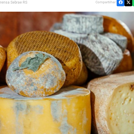
prensa Sebrae RS
Compartilhar: