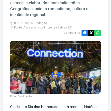
especiais elaborados com Indicações
Geográficas, unindo romantismo, cultura e
identidade regional
08/06/2026
Redação
Fonte: Assessoria de Imprensa Sebrae RS
Compartilhar:
Foto: Divulgação
Celebrar o Dia dos Namorados com aromas, histórias