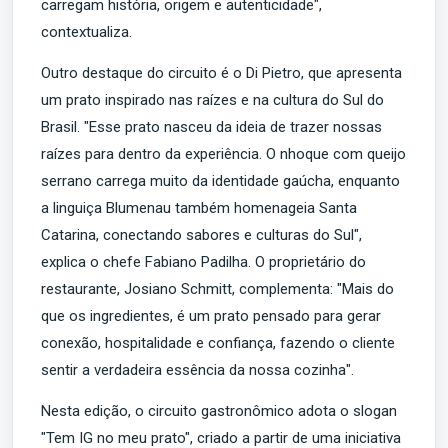
carregam história, origem e autenticidade",
contextualiza.
Outro destaque do circuito é o Di Pietro, que apresenta
um prato inspirado nas raízes e na cultura do Sul do
Brasil. "Esse prato nasceu da ideia de trazer nossas
raízes para dentro da experiência. O nhoque com queijo
serrano carrega muito da identidade gaúcha, enquanto
a linguiça Blumenau também homenageia Santa
Catarina, conectando sabores e culturas do Sul",
explica o chefe Fabiano Padilha. O proprietário do
restaurante, Josiano Schmitt, complementa: "Mais do
que os ingredientes, é um prato pensado para gerar
conexão, hospitalidade e confiança, fazendo o cliente
sentir a verdadeira essência da nossa cozinha".
Nesta edição, o circuito gastronômico adota o slogan
"Tem IG no meu prato", criado a partir de uma iniciativa