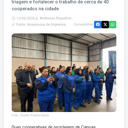
triagem e fortalecer o trabalho de cerca de 40
cooperados na cidade
12/06/2026
Andressa Riquelme
Fonte: Assessoria de Imprensa
Compartilhar:
Foto: Creato Publicidade
Duas cooperativas de reciclagem de Canoas