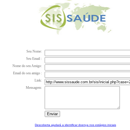
Seu Nome:
Seu Email :
Nome do seu Amigo:
Email do seu amigo :
Link:
Mensagem:
Descoberta ajudará a identificar doença nos estágios iniciais