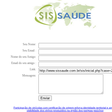
Seu Nome:
Seu Email :
Nome do seu Amigo:
Email do seu amigo :
Link:
Mensagem:
Participação de vinícolas com certificação de origem reforça identidade territorial e a
visibilidade dos vinhos produzidos na região dos pampas gaúchos