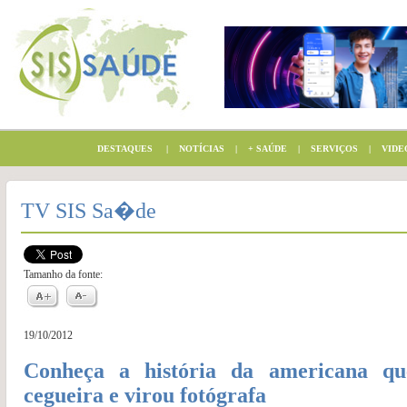
DESTAQUES
|
NOTÍCIAS
|
+ SAÚDE
|
SERVIÇOS
|
VIDE
TV SIS Sa�de
Tamanho da fonte:
19/10/2012
Conheça a história da americana qu
cegueira e virou fotógrafa