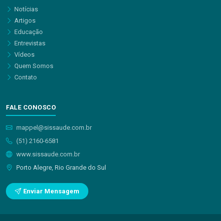
Notícias
Artigos
Educação
Entrevistas
Vídeos
Quem Somos
Contato
FALE CONOSCO
mappel@sissaude.com.br
(51) 2160-6581
www.sissaude.com.br
Porto Alegre, Rio Grande do Sul
Enviar Mensagem