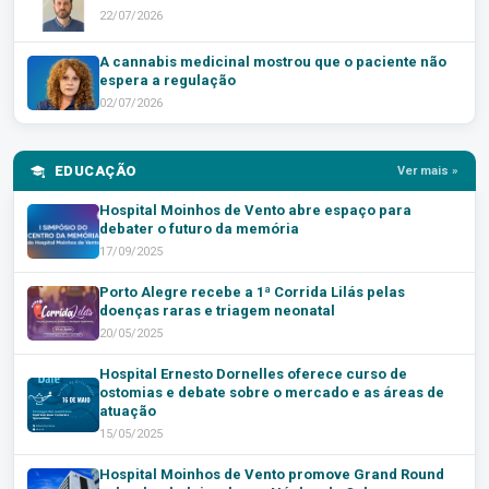
22/07/2026
A cannabis medicinal mostrou que o paciente não
espera a regulação
02/07/2026
EDUCAÇÃO
Ver mais »
Hospital Moinhos de Vento abre espaço para
debater o futuro da memória
17/09/2025
Porto Alegre recebe a 1ª Corrida Lilás pelas
doenças raras e triagem neonatal
20/05/2025
Hospital Ernesto Dornelles oferece curso de
ostomias e debate sobre o mercado e as áreas de
atuação
15/05/2025
Hospital Moinhos de Vento promove Grand Round