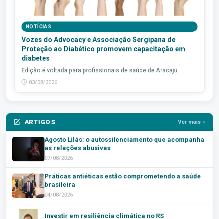
NOTÍCIAS
Vozes do Advocacy e Associação Sergipana de
Proteção ao Diabético promovem capacitação em
diabetes
Edição é voltada para profissionais de saúde de Aracaju
03/08/2026
ARTIGOS
Ver mais »
Agosto Lilás: o autossilenciamento que acompanha
as relações abusivas
07/08/2026
Práticas antiéticas estão comprometendo a saúde
brasileira
04/08/2026
Investir em resiliência climática no RS