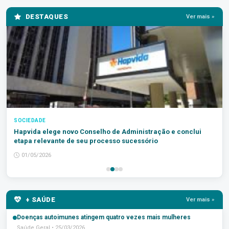
DESTAQUES
Ver mais »
SOCIEDADE
Hapvida elege novo Conselho de Administração e conclui
etapa relevante de seu processo sucessório
01/05/2026
+ SAÚDE
Ver mais »
Doenças autoimunes atingem quatro vezes mais mulheres
Saúde Geral • 25/03/2026