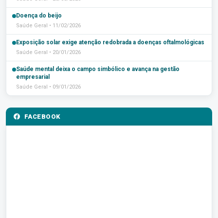
Doença do beijo
Saúde Geral • 11/02/2026
Exposição solar exige atenção redobrada a doenças oftalmológicas
Saúde Geral • 20/01/2026
Saúde mental deixa o campo simbólico e avança na gestão
empresarial
Saúde Geral • 09/01/2026
FACEBOOK