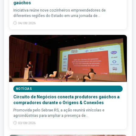
gaúchos
Iniciativa reúne nove cozinheiros empreendedores de
diferentes regiões do Estado em uma jornada de...
04/08/2026
NOTÍCIAS
Circuito de Negócios conecta produtores gaúchos a
compradores durante o Origens & Conexões
Promovida pelo Sebrae RS, a ação reunirá vinícolas e
agroindústrias para ampliar a presença de...
03/08/2026