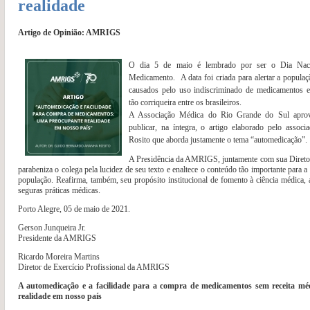
realidade
Artigo de Opinião: AMRIGS
O dia 5 de maio é lembrado por ser o Dia Nac
Medicamento. A data foi criada para alertar a populaç
causados pelo uso indiscriminado de medicamentos e 
tão corriqueira entre os brasileiros.
A Associação Médica do Rio Grande do Sul aprove
publicar, na íntegra, o artigo elaborado pelo asso
Rosito que aborda justamente o tema “automedicação”.
A Presidência da AMRIGS, juntamente com sua Diretori
parabeniza o colega pela lucidez de seu texto e enaltece o conteúdo tão importante para
população. Reafirma, também, seu propósito institucional de fomento à ciência médica,
seguras práticas médicas.
Porto Alegre, 05 de maio de 2021.
Gerson Junqueira Jr.
Presidente da AMRIGS
Ricardo Moreira Martins
Diretor de Exercício Profissional da AMRIGS
A automedicação e a facilidade para a compra de medicamentos sem receita m
realidade em nosso país