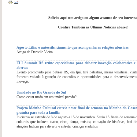
Solicite aqui um artigo ou algum assunto de seu interesse
Confira Também as Últimas Notícias abaixo!
Agosto Lilás: o autossilenciamento que acompanha as relações abusivas
Artigo de Danielle Vieira
ELI Summit RS reúne especialistas para debater inovação colaborativa e 
abertas
Evento promovido pelo Sebrae RS, em Ijuí, terá palestras, mesas temáticas, visit
fomento voltada à geração de conexões e oportunidades para o desenvolviment
inovação
Umidade no Rio Grande do Sul
Como evitar mofo em um imóvel parado?
Projeto Moinho Cultural estreia neste final de semana no Moinho da Cas
gratuita para toda a família
Iniciativa se estende de 8 de agosto a 15 de novembro. Serão 15 finais de semana 
culturais que incluem teatro, circo, dança, música, contação de histórias, baú d
atrações lúdicas para divertir e entreter crianças e adultos