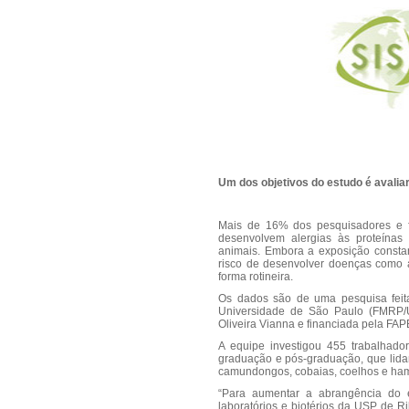
Um dos objetivos do estudo é avali
Mais de 16% dos pesquisadores e fu
desenvolvem alergias às proteínas
animais. Embora a exposição consta
risco de desenvolver doenças como
forma rotineira.
Os dados são de uma pesquisa feit
Universidade de São Paulo (FMRP/U
Oliveira Vianna e financiada pela FAP
A equipe investigou 455 trabalhador
graduação e pós-graduação, que lida
camundongos, cobaias, coelhos e ham
“Para aumentar a abrangência do e
laboratórios e biotérios da USP de 