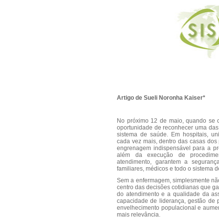
Artigo de Sueli Noronha Kaiser*
No próximo 12 de maio, quando se ce
oportunidade de reconhecer uma das 
sistema de saúde. Em hospitais, uni
cada vez mais, dentro das casas dos
engrenagem indispensável para a pre
além da execução de procedimen
atendimento, garantem a segurança
familiares, médicos e todo o sistema d
Sem a enfermagem, simplesmente não e
centro das decisões cotidianas que g
do atendimento e a qualidade da ass
capacidade de liderança, gestão de
envelhecimento populacional e aumen
mais relevância.