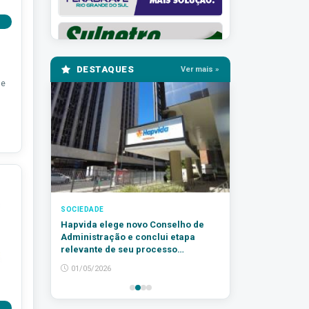
DESTAQUES
Ver mais »
ue
SOCIEDADE
Hapvida elege novo Conselho de
Administração e conclui etapa
relevante de seu processo
sucessório
01/05/2026