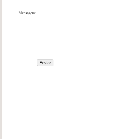
Mensagem: