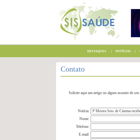
DESTAQUES
|
NOTÍCIAS
|
+
Contato
Solicite aqui um artigo ou algum assunto de seu 
Notícia:
Nome:
Telefone:
E-mail: