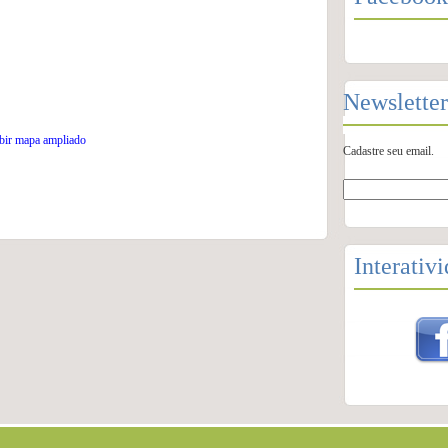
Newsletter
bir mapa ampliado
Cadastre seu email.
Interativ