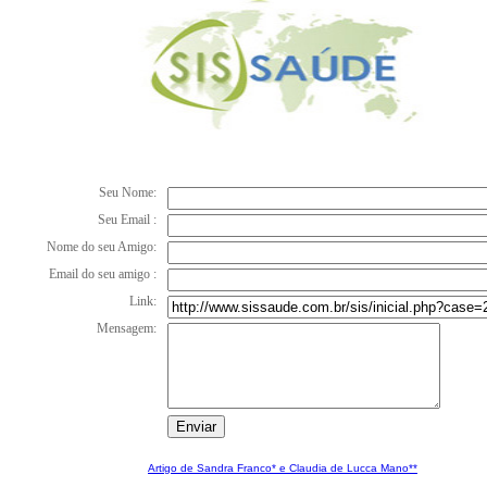
Seu Nome:
Seu Email :
Nome do seu Amigo:
Email do seu amigo :
Link:
Mensagem:
Artigo de Sandra Franco* e Claudia de Lucca Mano**