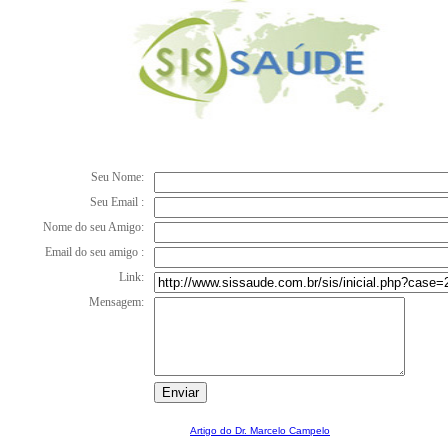
Seu Nome:
Seu Email :
Nome do seu Amigo:
Email do seu amigo :
Link:
Mensagem:
Artigo do Dr. Marcelo Campelo