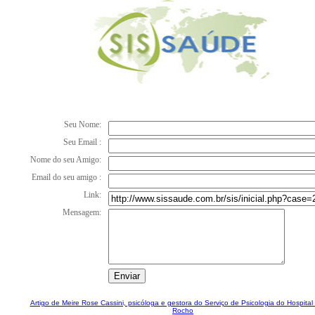
Seu Nome:
Seu Email :
Nome do seu Amigo:
Email do seu amigo :
Link:
Mensagem:
Artigo de Meire Rose Cassini, psicóloga e gestora do Serviço de Psicologia do Hospital 
Rocho