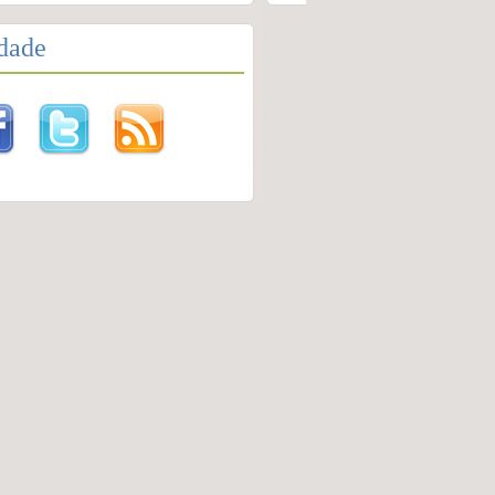
idade