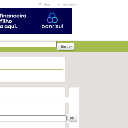
home
área restrita