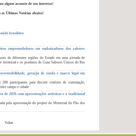
 ou algum assunto de seu interesse!
as Últimas Notícias abaixo!
aúde brasileira
iros empreendedores em embaixadores dos sabores
dores de diferentes regiões do Estado em uma jornada de
de territorial e os produtos do Guia Sabores Únicos do Rio
ustentabilidade, geração de renda e marco legal em
200 participantes para discutir critérios de contratação,
entre campo e cidade
 de 2026 com apresentações artísticas e o tradicional
da pela apresentação do projeto do Memorial do Pão dos
Voltar