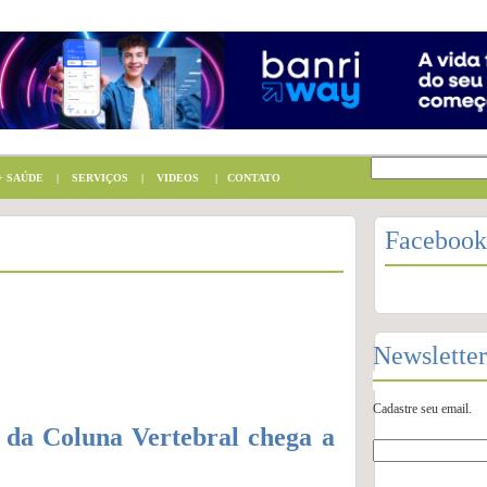
 SAÚDE
|
SERVIÇOS
|
VIDEOS
|
CONTATO
Facebook
Newsletter
Cadastre seu email.
o da Coluna Vertebral chega a