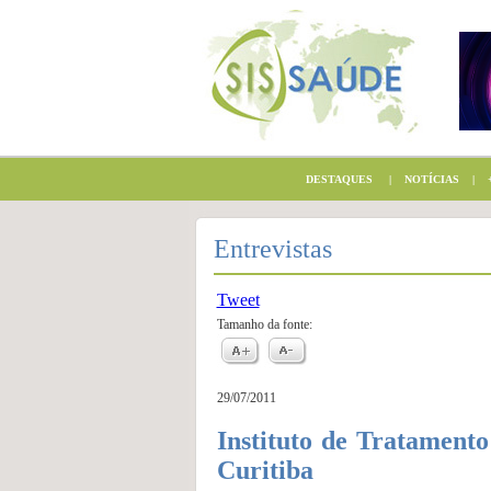
DESTAQUES
|
NOTÍCIAS
|
+
Entrevistas
Tweet
Tamanho da fonte:
29/07/2011
Instituto de Tratament
Curitiba