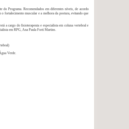
rte do Programa. Recomendados em diferentes níveis, de acordo
 o fortalecimento muscular e a melhora da postura, evitando que
stá a cargo do fisioterapeuta e especialista em coluna vertebral e
cialista em RPG, Ana Paula Forti Martins.
tebral)
 Água Verde.