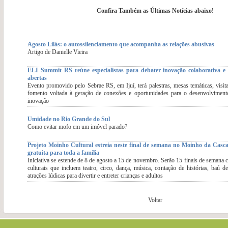
Confira Também as Últimas Notícias abaixo!
Agosto Lilás: o autossilenciamento que acompanha as relações abusivas
Artigo de Danielle Vieira
ELI Summit RS reúne especialistas para debater inovação colaborativa e 
abertas
Evento promovido pelo Sebrae RS, em Ijuí, terá palestras, mesas temáticas, visit
fomento voltada à geração de conexões e oportunidades para o desenvolviment
inovação
Umidade no Rio Grande do Sul
Como evitar mofo em um imóvel parado?
Projeto Moinho Cultural estreia neste final de semana no Moinho da Cas
gratuita para toda a família
Iniciativa se estende de 8 de agosto a 15 de novembro. Serão 15 finais de semana 
culturais que incluem teatro, circo, dança, música, contação de histórias, baú d
atrações lúdicas para divertir e entreter crianças e adultos
Voltar
.