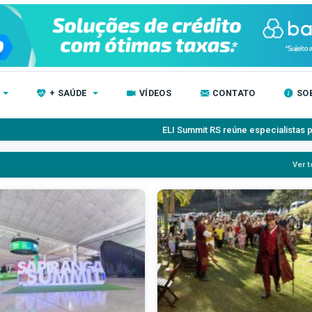
+ SAÚDE
VÍDEOS
CONTATO
SO
ELI Summit RS reúne especialistas para debater inovaçã
Ver t