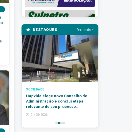
a
ho
DESTAQUES
Ver mais »
 a
SOCIEDADE
Hapvida elege novo Conselho de
Administração e conclui etapa
relevante de seu processo
sucessório
01/05/2026