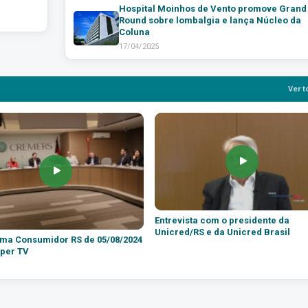
Hospital Moinhos de Vento promove Grand
Round sobre lombalgia e lança Núcleo da
Coluna
17/04/2025
Ver t
Entrevista com o presidente da
Unicred/RS e da Unicred Brasil
ma Consumidor RS de 05/08/2024
per TV