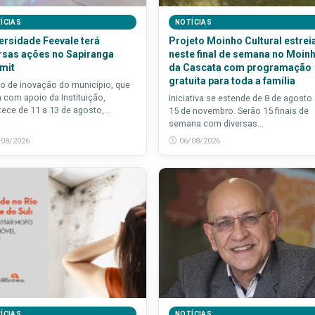
ÍCIAS
NOTÍCIAS
ersidade Feevale terá
Projeto Moinho Cultural estrei
rsas ações no Sapiranga
neste final de semana no Moin
mit
da Cascata com programação
gratuita para toda a família
o de inovação do município, que
 com apoio da Instituição,
Iniciativa se estende de 8 de agosto
ece de 11 a 13 de agosto,...
15 de novembro. Serão 15 finais de
semana com diversas...
/08/2026
06/08/2026
ÍCIAS
NOTÍCIAS