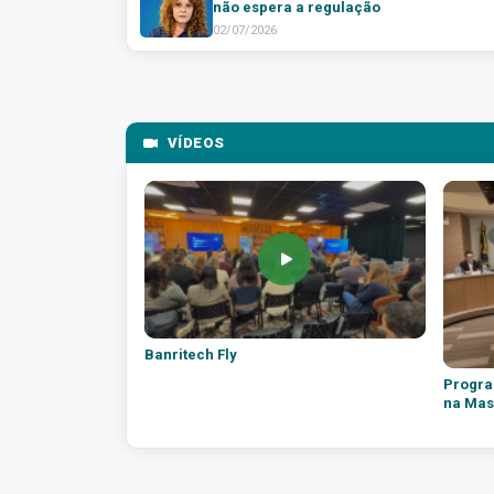
não espera a regulação
02/07/2026
VÍDEOS
Banritech Fly
Progra
na Mas