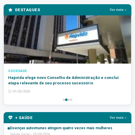
DESTAQUES
Ver mais »
SOCIEDADE
Hapvida elege novo Conselho de Administração e conclui
etapa relevante de seu processo sucessório
01/05/2026
+ SAÚDE
Ver mais »
Doenças autoimunes atingem quatro vezes mais mulheres
Saúde Geral • 25/03/2026