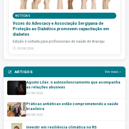
NOTÍCIAS
Vozes do Advocacy e Associação Sergipana de
Proteção ao Diabético promovem capacitação em
diabetes
Edição é voltada para profissionais de saúde de Aracaju
03/08/2026
ARTIGOS
Ver mais »
Agosto Lilás: o autossilenciamento que acompanha
as relações abusivas
07/08/2026
Práticas antiéticas estão comprometendo a saúde
brasileira
04/08/2026
Investir em resiliência climática no RS