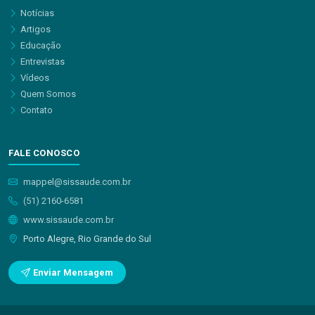
Notícias
Artigos
Educação
Entrevistas
Vídeos
Quem Somos
Contato
FALE CONOSCO
mappel@sissaude.com.br
(51) 2160-6581
www.sissaude.com.br
Porto Alegre, Rio Grande do Sul
Enviar Mensagem