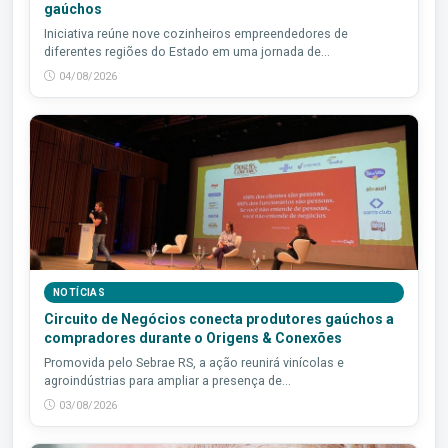
gaúchos
Iniciativa reúne nove cozinheiros empreendedores de
diferentes regiões do Estado em uma jornada de...
04/08/2026
NOTÍCIAS
Circuito de Negócios conecta produtores gaúchos a
compradores durante o Origens & Conexões
Promovida pelo Sebrae RS, a ação reunirá vinícolas e
agroindústrias para ampliar a presença de...
03/08/2026