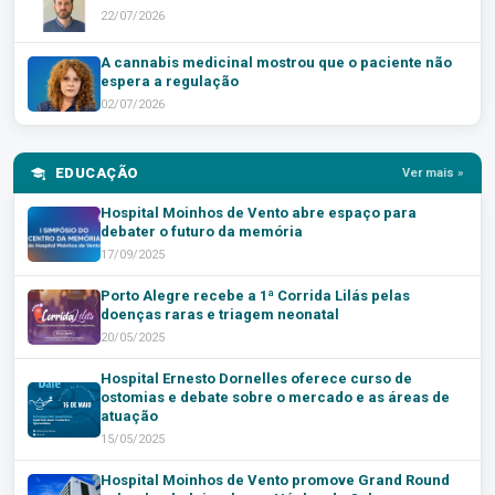
22/07/2026
A cannabis medicinal mostrou que o paciente não
espera a regulação
02/07/2026
EDUCAÇÃO
Ver mais »
Hospital Moinhos de Vento abre espaço para
debater o futuro da memória
17/09/2025
Porto Alegre recebe a 1ª Corrida Lilás pelas
doenças raras e triagem neonatal
20/05/2025
Hospital Ernesto Dornelles oferece curso de
ostomias e debate sobre o mercado e as áreas de
atuação
15/05/2025
Hospital Moinhos de Vento promove Grand Round