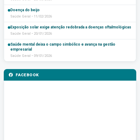
Doença do beijo
Saúde Geral • 11/02/2026
Exposição solar exige atenção redobrada a doenças oftalmológicas
Saúde Geral • 20/01/2026
Saúde mental deixa o campo simbólico e avança na gestão
empresarial
Saúde Geral • 09/01/2026
FACEBOOK