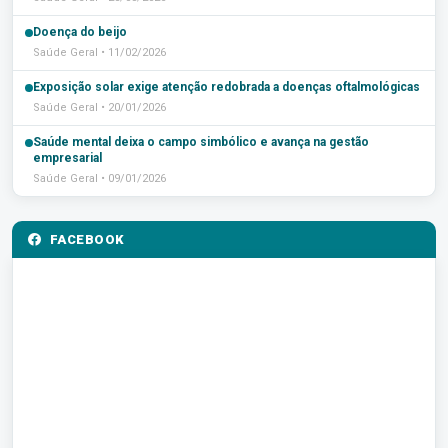
Doença do beijo
Saúde Geral • 11/02/2026
Exposição solar exige atenção redobrada a doenças oftalmológicas
Saúde Geral • 20/01/2026
Saúde mental deixa o campo simbólico e avança na gestão
empresarial
Saúde Geral • 09/01/2026
FACEBOOK