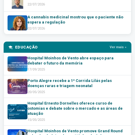
22/07/2026
A cannabis medicinal mostrou que o paciente não
espera a regulação
02/07/2026
EDUCAÇÃO
Ver mais »
Hospital Moinhos de Vento abre espaço para
debater o futuro da memória
17/09/2025
Porto Alegre recebe a 1ª Corrida Lilás pelas
doenças raras e triagem neonatal
20/05/2025
Hospital Ernesto Dornelles oferece curso de
ostomias e debate sobre o mercado e as áreas de
atuação
15/05/2025
Hospital Moinhos de Vento promove Grand Round