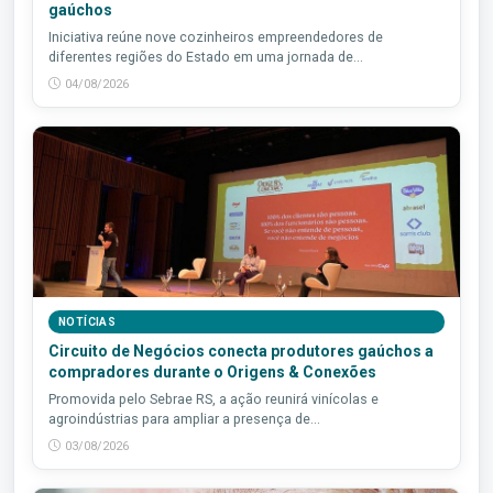
gaúchos
Iniciativa reúne nove cozinheiros empreendedores de
diferentes regiões do Estado em uma jornada de...
04/08/2026
NOTÍCIAS
Circuito de Negócios conecta produtores gaúchos a
compradores durante o Origens & Conexões
Promovida pelo Sebrae RS, a ação reunirá vinícolas e
agroindústrias para ampliar a presença de...
03/08/2026