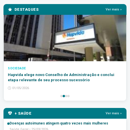
DESTAQUES
Ver mais »
SOCIEDADE
Hapvida elege novo Conselho de Administração e conclui
etapa relevante de seu processo sucessório
01/05/2026
+ SAÚDE
Ver mais »
Doenças autoimunes atingem quatro vezes mais mulheres
Saúde Geral • 25/03/2026