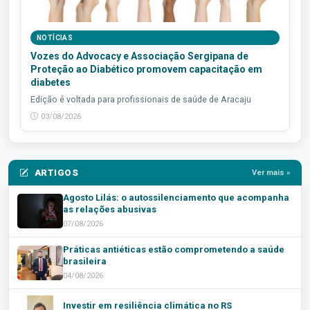
NOTÍCIAS
Vozes do Advocacy e Associação Sergipana de
Proteção ao Diabético promovem capacitação em
diabetes
Edição é voltada para profissionais de saúde de Aracaju
03/08/2026
ARTIGOS
Ver mais »
Agosto Lilás: o autossilenciamento que acompanha
as relações abusivas
07/08/2026
Práticas antiéticas estão comprometendo a saúde
brasileira
04/08/2026
Investir em resiliência climática no RS