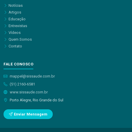
Notícias
Artigos
Educação
Entrevistas
Vídeos
Quem Somos
Contato
FALE CONOSCO
mappel@sissaude.com.br
(51) 2160-6581
www.sissaude.com.br
Porto Alegre, Rio Grande do Sul
Enviar Mensagem