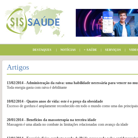
DESTAQUES
|
NOTÍCIAS
|
+ SAÚDE
|
SERVIÇOS
|
VIDE
Artigos
13/02/2014 - Administração da raiva: uma habilidade necessária para vencer no mu
Toda energia gasta com raiva é debilitante
10/02/2014 - Quatro anos de vida: este é o preço da obesidade
Excesso de gordura é amplamente reconhecido em todo o mundo como uma das principais
20/01/2014 - Benefícios da massoterapia na terceira idade
Massagem é uma aliada no combate às limitações relacionadas com avanço da idade