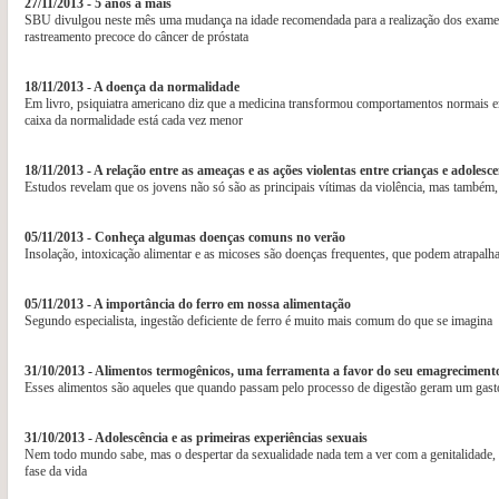
27/11/2013 - 5 anos a mais
SBU divulgou neste mês uma mudança na idade recomendada para a realização dos exames
rastreamento precoce do câncer de próstata
18/11/2013 - A doença da normalidade
Em livro, psiquiatra americano diz que a medicina transformou comportamentos normais 
caixa da normalidade está cada vez menor
18/11/2013 - A relação entre as ameaças e as ações violentas entre crianças e adolesc
Estudos revelam que os jovens não só são as principais vítimas da violência, mas também,
05/11/2013 - Conheça algumas doenças comuns no verão
Insolação, intoxicação alimentar e as micoses são doenças frequentes, que podem atrapalhar
05/11/2013 - A importância do ferro em nossa alimentação
Segundo especialista, ingestão deficiente de ferro é muito mais comum do que se imagina
31/10/2013 - Alimentos termogênicos, uma ferramenta a favor do seu emagreciment
Esses alimentos são aqueles que quando passam pelo processo de digestão geram um gast
31/10/2013 - Adolescência e as primeiras experiências sexuais
Nem todo mundo sabe, mas o despertar da sexualidade nada tem a ver com a genitalidade,
fase da vida