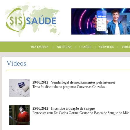
DESTAQUES
|
NOTÍCIAS
|
+ SAÚDE
|
SERVIÇOS
|
VIDE
Vídeos
29/06/2012 - Venda ilegal de medicamentos pela internet
Tema foi discutido no programa Conversas Cruzadas
25/06/2012 - Incentivo à doação de sangue
Entrevista com Dr. Carlos Gorini, Gestor do Banco de Sangue do Mãe