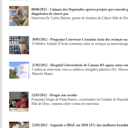
08/06/2012 - Câmara dos Deputados aprova projeto que concede 
diagnóstico de câncer par
Entrevista Dr. Carlos Barrios, gestor do Instituto do Câncer Mãe de De
30/05/2012 - Programa Conversas Cruzadas trata dos avanços na
O Médico Arlindo D'Avila comentou sobre os avanços na neurocirurgi
27/05/2012 - Hospital Universitário de Canoas-RS agora conta com
Confira as entrevistas com os médicos cirurgiões plásticos Drs. Marcus
Marcelo Maino
22/05/2012 - Drogas nas escolas
Psiquiatra Sérgio de Paula Ramos, coordenador da Unidade de Depend
Mãe de Deus, comenta sobre o tema em entrevista
22/05/2012 - Segundo o IBGE em 2010 14% das mulheres brasilei