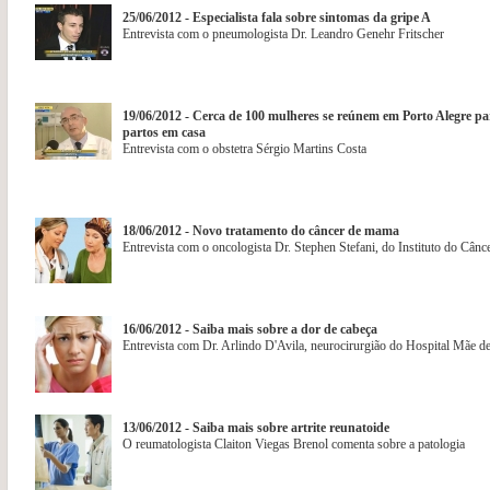
25/06/2012 - Especialista fala sobre sintomas da gripe A
Entrevista com o pneumologista Dr. Leandro Genehr Fritscher
19/06/2012 - Cerca de 100 mulheres se reúnem em Porto Alegre par
partos em casa
Entrevista com o obstetra Sérgio Martins Costa
18/06/2012 - Novo tratamento do câncer de mama
Entrevista com o oncologista Dr. Stephen Stefani, do Instituto do Cân
16/06/2012 - Saiba mais sobre a dor de cabeça
Entrevista com Dr. Arlindo D'Avila, neurocirurgião do Hospital Mãe d
13/06/2012 - Saiba mais sobre artrite reunatoide
O reumatologista Claiton Viegas Brenol comenta sobre a patologia