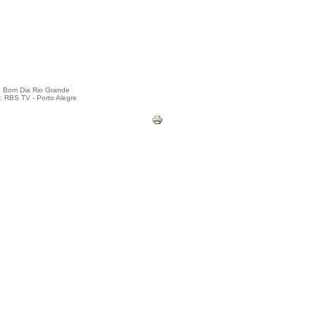
: Bom Dia Rio Grande
: RBS TV - Porto Alegre