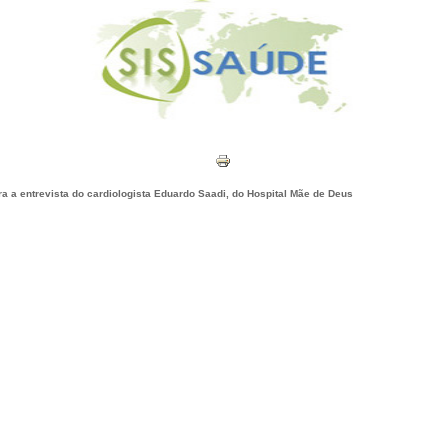
ra a entrevista do cardiologista Eduardo Saadi, do Hospital Mãe de Deus