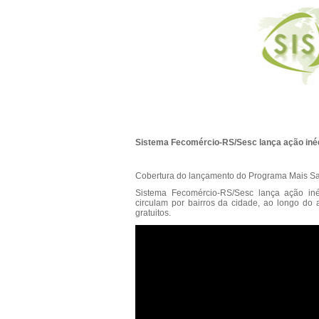
Sistema Fecomércio-RS/Sesc lança ação iné
Cobertura do lançamento do Programa Mais Sa
Sistema Fecomércio-RS/Sesc lança ação iné
circulam por bairros da cidade, ao longo do
gratuitos.