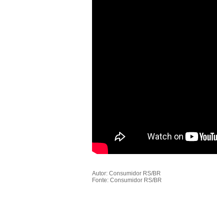
Autor: Consumidor RS/BR
Fonte: Consumidor RS/BR