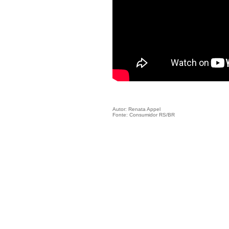
Autor: Renata Appel
Fonte: Consumidor RS/BR