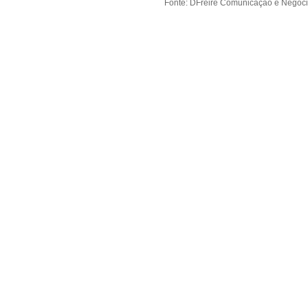
Fonte: DFreire Comunicação e Negóc