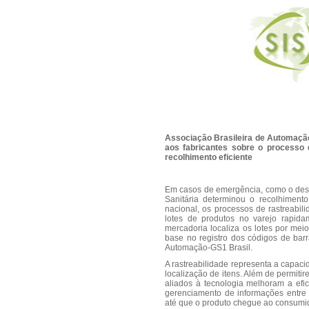
Associação Brasileira de Automação
aos fabricantes sobre o processo d
recolhimento eficiente
Em casos de emergência, como o dest
Sanitária determinou o recolhiment
nacional, os processos de rastreabili
lotes de produtos no varejo rapida
mercadoria localiza os lotes por mei
base no registro dos códigos de barr
Automação-GS1 Brasil.
A rastreabilidade representa a capaci
localização de itens. Além de permi
aliados à tecnologia melhoram a efi
gerenciamento de informações entre 
até que o produto chegue ao consumid