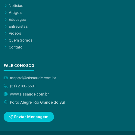
Notícias
Artigos
Educação
Entrevistas
Vídeos
Quem Somos
Contato
FALE CONOSCO
mappel@sissaude.com.br
(51) 2160-6581
www.sissaude.com.br
Porto Alegre, Rio Grande do Sul
Enviar Mensagem