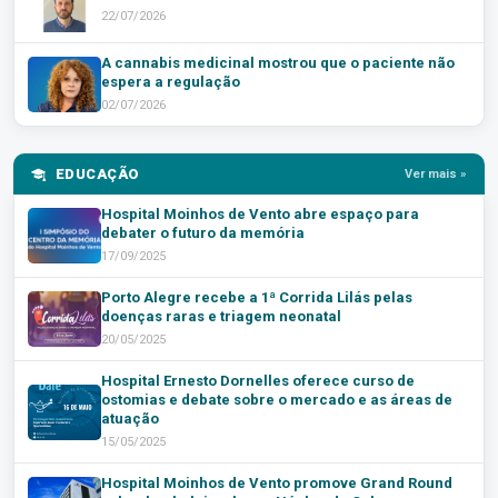
22/07/2026
A cannabis medicinal mostrou que o paciente não
espera a regulação
02/07/2026
EDUCAÇÃO
Ver mais »
Hospital Moinhos de Vento abre espaço para
debater o futuro da memória
17/09/2025
Porto Alegre recebe a 1ª Corrida Lilás pelas
doenças raras e triagem neonatal
20/05/2025
Hospital Ernesto Dornelles oferece curso de
ostomias e debate sobre o mercado e as áreas de
atuação
15/05/2025
Hospital Moinhos de Vento promove Grand Round