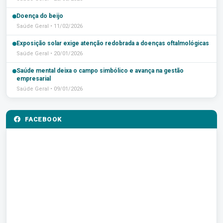
Doença do beijo
Saúde Geral • 11/02/2026
Exposição solar exige atenção redobrada a doenças oftalmológicas
Saúde Geral • 20/01/2026
Saúde mental deixa o campo simbólico e avança na gestão
empresarial
Saúde Geral • 09/01/2026
FACEBOOK