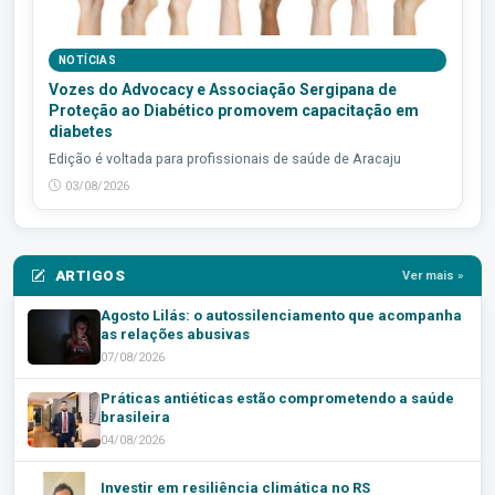
NOTÍCIAS
Vozes do Advocacy e Associação Sergipana de
Proteção ao Diabético promovem capacitação em
diabetes
Edição é voltada para profissionais de saúde de Aracaju
03/08/2026
ARTIGOS
Ver mais »
Agosto Lilás: o autossilenciamento que acompanha
as relações abusivas
07/08/2026
Práticas antiéticas estão comprometendo a saúde
brasileira
04/08/2026
Investir em resiliência climática no RS