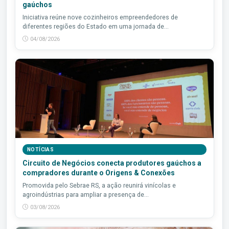
gaúchos
Iniciativa reúne nove cozinheiros empreendedores de
diferentes regiões do Estado em uma jornada de...
04/08/2026
NOTÍCIAS
Circuito de Negócios conecta produtores gaúchos a
compradores durante o Origens & Conexões
Promovida pelo Sebrae RS, a ação reunirá vinícolas e
agroindústrias para ampliar a presença de...
03/08/2026