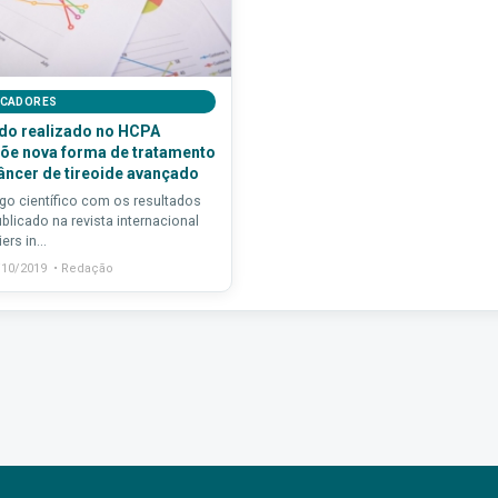
ICADORES
do realizado no HCPA
õe nova forma de tratamento
âncer de tireoide avançado
igo científico com os resultados
ublicado na revista internacional
ers in...
/10/2019 • Redação