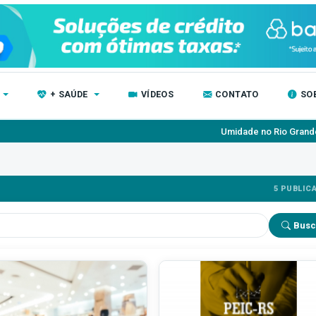
+ SAÚDE
VÍDEOS
CONTATO
SO
Umidade no Rio Grande do Sul
5 PUBLIC
Busc