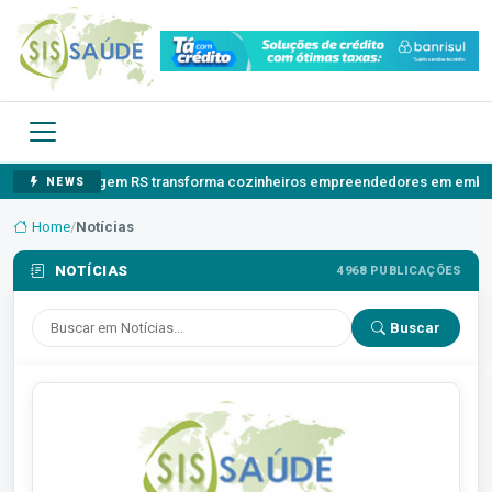
Origem RS transforma cozinheiros empreendedores em embaixadores do
NEWS
Home
/
Notícias
NOTÍCIAS
4968 PUBLICAÇÕES
Buscar