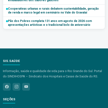
embaixadores dos sabores gaúchos
Cooperativas urbanas e rurais debatem sustentabilidade, geração
de renda e marco legal em seminário no Vale do Gravataí
Pão dos Pobres completa 131 anos em agosto de 2026 com
apresentações artísticas e o tradicional bolo de aniversário
SIS.SAÚDE
Informação, saúde e qualidade de vida para o Rio Grande do Sul. Portal
do SINDIHOSPA – Sindicato dos Hospitais e Casas de Saúde do RS.
SEÇÕES