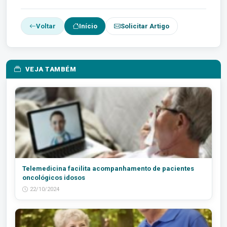
Voltar
Início
Solicitar Artigo
VEJA TAMBÉM
Telemedicina facilita acompanhamento de pacientes
oncológicos idosos
22/10/2024