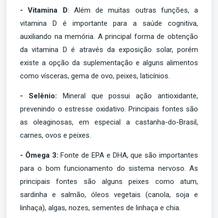
- Vitamina D
: Além de muitas outras funções, a
vitamina D é importante para a saúde cognitiva,
auxiliando na memória. A principal forma de obtenção
da vitamina D é através da exposição solar, porém
existe a opção da suplementação e alguns alimentos
como vísceras, gema de ovo, peixes, laticínios.
- Selênio:
Mineral que possui ação antioxidante,
prevenindo o estresse oxidativo. Principais fontes são
as oleaginosas, em especial a castanha-do-Brasil,
carnes, ovos e peixes.
- Ômega 3:
Fonte de EPA e DHA, que são importantes
para o bom funcionamento do sistema nervoso. As
principais fontes são alguns peixes como atum,
sardinha e salmão, óleos vegetais (canola, soja e
linhaça), algas, nozes, sementes de linhaça e chia.