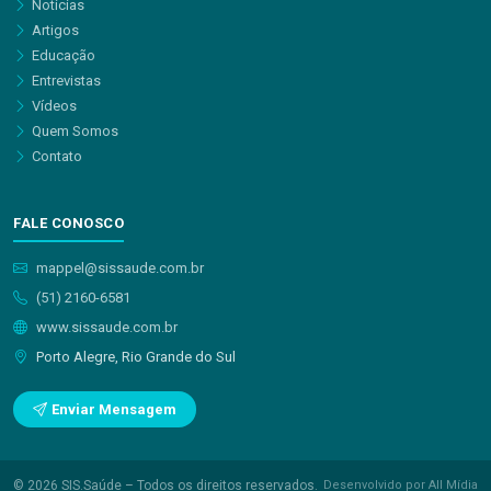
Notícias
Artigos
Educação
Entrevistas
Vídeos
Quem Somos
Contato
FALE CONOSCO
mappel@sissaude.com.br
(51) 2160-6581
www.sissaude.com.br
Porto Alegre, Rio Grande do Sul
Enviar Mensagem
© 2026 SIS.Saúde – Todos os direitos reservados.
Desenvolvido por All Mídia