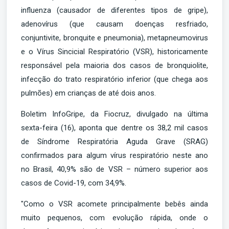
influenza (causador de diferentes tipos de gripe),
adenovírus (que causam doenças resfriado,
conjuntivite, bronquite e pneumonia), metapneumovirus
e o Vírus Sincicial Respiratório (VSR), historicamente
responsável pela maioria dos casos de bronquiolite,
infecção do trato respiratório inferior (que chega aos
pulmões) em crianças de até dois anos.
Boletim InfoGripe, da Fiocruz, divulgado na última
sexta-feira (16), aponta que dentre os 38,2 mil casos
de Síndrome Respiratória Aguda Grave (SRAG)
confirmados para algum vírus respiratório neste ano
no Brasil, 40,9% são de VSR – número superior aos
casos de Covid-19, com 34,9%.
"Como o VSR acomete principalmente bebês ainda
muito pequenos, com evolução rápida, onde o