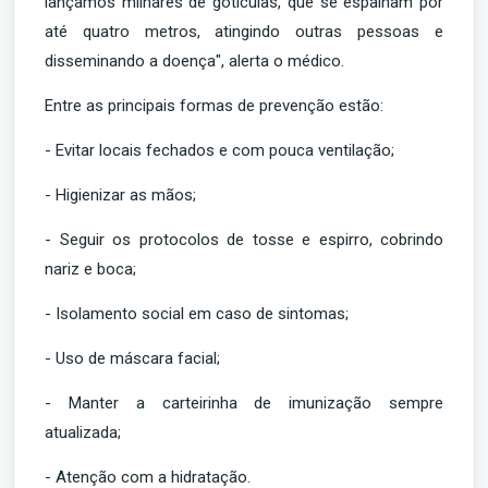
lançamos milhares de gotículas, que se espalham por
até quatro metros, atingindo outras pessoas e
disseminando a doença", alerta o médico.
Entre as principais formas de prevenção estão:
- Evitar locais fechados e com pouca ventilação;
- Higienizar as mãos;
- Seguir os protocolos de tosse e espirro, cobrindo
nariz e boca;
- Isolamento social em caso de sintomas;
- Uso de máscara facial;
- Manter a carteirinha de imunização sempre
atualizada;
- Atenção com a hidratação.