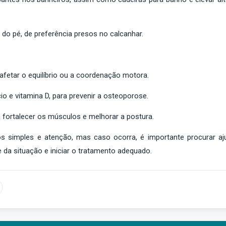
do pé, de preferência presos no calcanhar.
.
fetar o equilíbrio ou a coordenação motora.
io e vitamina D, para prevenir a osteoporose.
ra fortalecer os músculos e melhorar a postura.
 simples e atenção, mas caso ocorra, é importante procurar aj
e da situação e iniciar o tratamento adequado.