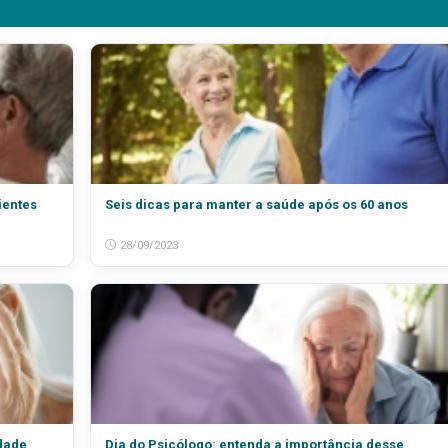
ientes
Seis dicas para manter a saúde após os 60 anos
28/09/2023
idade
Dia do Psicólogo: entenda a importância desse