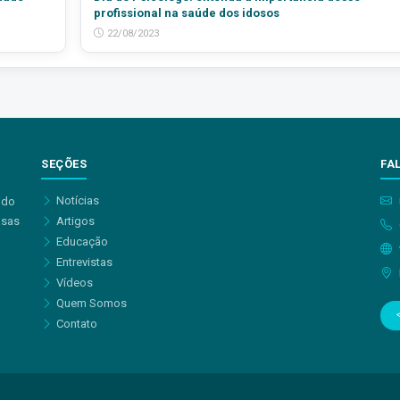
profissional na saúde dos idosos
22/08/2023
SEÇÕES
FA
Notícias
 do
asas
Artigos
Educação
Entrevistas
Vídeos
Quem Somos
Contato