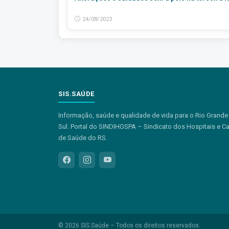
24/08/2023
SIS.SAÚDE
Informação, saúde e qualidade de vida para o Rio Grande
Sul. Portal do SINDIHOSPA – Sindicato dos Hospitais e C
de Saúde do RS.
© 2026 SIS.Saúde – Todos os direitos reservados.