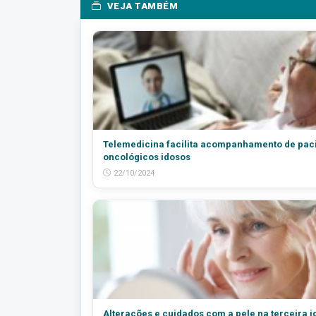
VEJA TAMBÉM
Telemedicina facilita acompanhamento de pac
oncológicos idosos
22/10/2024
Alterações e cuidados com a pele na terceira 