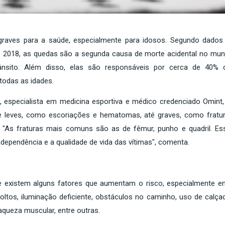
raves para a saúde, especialmente para idosos. Segundo dados
e 2018, as quedas são a segunda causa de morte acidental no mun
ânsito. Além disso, elas são responsáveis por cerca de 40% 
todas as idades.
 especialista em medicina esportiva e médico credenciado Omint,
leves, como escoriações e hematomas, até graves, como fratur
 "As fraturas mais comuns são as de fêmur, punho e quadril. Es
ependência e a qualidade de vida das vítimas", comenta.
 existem alguns fatores que aumentam o risco, especialmente en
oltos, iluminação deficiente, obstáculos no caminho, uso de calça
aqueza muscular, entre outras.