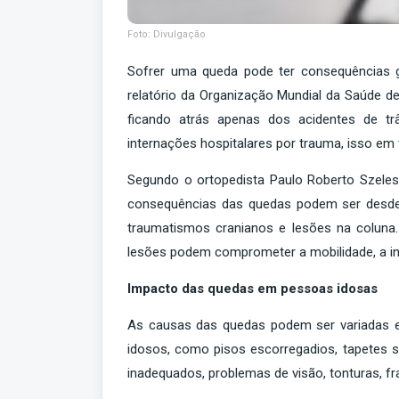
Foto: Divulgação
Sofrer uma queda pode ter consequências g
relatório da Organização Mundial da Saúde d
ficando atrás apenas dos acidentes de tr
internações hospitalares por trauma, isso em 
Segundo o ortopedista Paulo Roberto Szeles,
consequências das quedas podem ser desde 
traumatismos cranianos e lesões na coluna.
lesões podem comprometer a mobilidade, a ind
Impacto das quedas em pessoas idosas
As causas das quedas podem ser variadas e
idosos, como pisos escorregadios, tapetes s
inadequados, problemas de visão, tonturas, fr