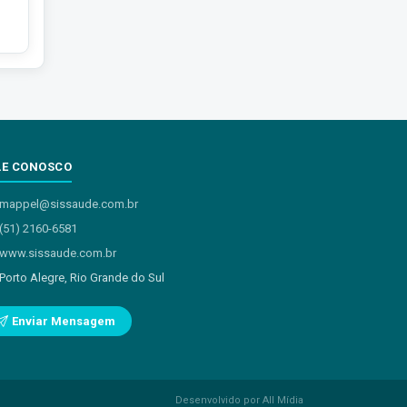
LE CONOSCO
mappel@sissaude.com.br
(51) 2160-6581
www.sissaude.com.br
Porto Alegre, Rio Grande do Sul
Enviar Mensagem
Desenvolvido por All Mídia