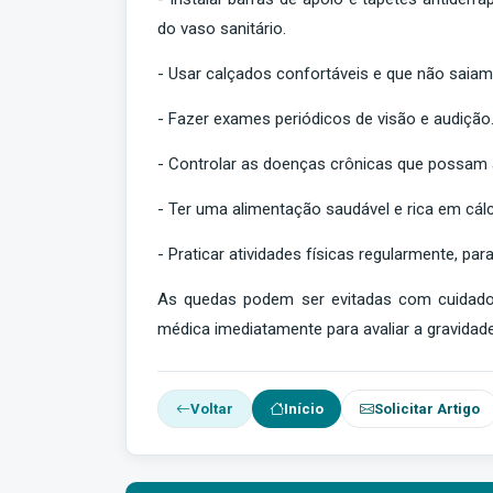
do vaso sanitário.
- Usar calçados confortáveis e que não saiam 
- Fazer exames periódicos de visão e audição
- Controlar as doenças crônicas que possam a
- Ter uma alimentação saudável e rica em cálc
- Praticar atividades físicas regularmente, pa
As quedas podem ser evitadas com cuidados
médica imediatamente para avaliar a gravidad
Voltar
Início
Solicitar Artigo