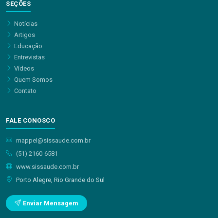
SEÇÕES
Notícias
Artigos
Educação
Entrevistas
Vídeos
Quem Somos
Contato
FALE CONOSCO
mappel@sissaude.com.br
(51) 2160-6581
www.sissaude.com.br
Porto Alegre, Rio Grande do Sul
Enviar Mensagem