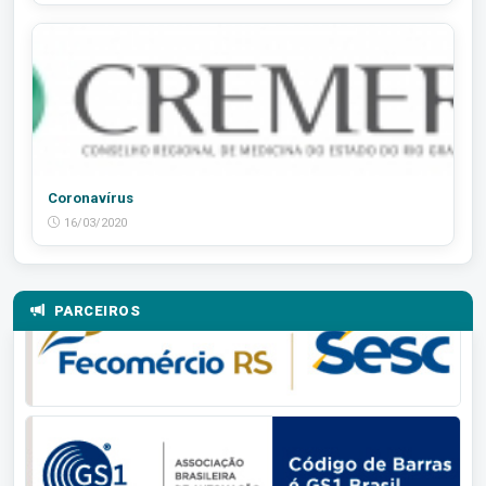
Coronavírus
16/03/2020
PARCEIROS