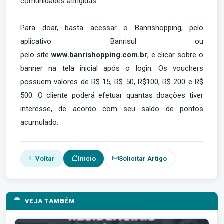
comunidades atingidas.
Para doar, basta acessar o Banrishopping, pelo
aplicativo Banrisul ou
pelo site
www.banrishopping.com.br
, e clicar sobre o
banner na tela inicial após o login. Os vouchers
possuem valores de R$ 15, R$ 50, R$100, R$ 200 e R$
500. O cliente poderá efetuar quantas doações tiver
interesse, de acordo com seu saldo de pontos
acumulado.
Voltar
Início
Solicitar Artigo
VEJA TAMBÉM