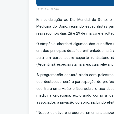
Foto: Divulgação
Em celebração ao Dia Mundial do Sono, o 
Medicina do Sono, reunindo especialistas pa
realizado nos dias 28 e 29 de março e é volta
O simpósio abordará algumas das questões m
um dos principais desafios enfrentados na ár
será um curso sobre suporte ventilatório nã
(Argentina), especialista na área, cuja relevân
A programação contará ainda com palestras 
dos destaques será a participação do profes
que trará uma visão crítica sobre o uso de
medicina circadiana, explorando como a lu
associados à privação do sono, incluindo efe
"Nosso objetivo é proporcionar uma atualiz