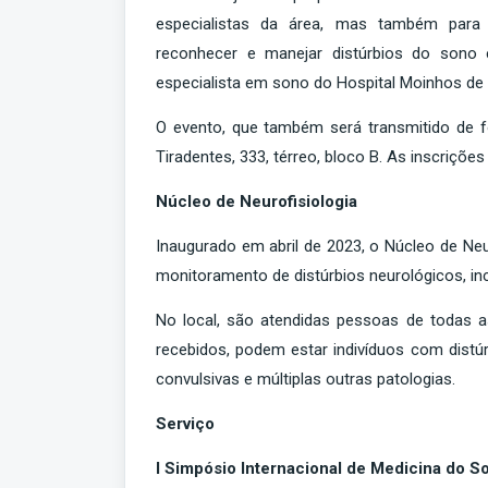
especialistas da área, mas também para 
reconhecer e manejar distúrbios do sono
especialista em sono do Hospital Moinhos de
O evento, que também será transmitido de fo
Tiradentes, 333, térreo, bloco B. As inscriçõe
Núcleo de Neurofisiologia
Inaugurado em abril de 2023, o Núcleo de Neu
monitoramento de distúrbios neurológicos, in
No local, são atendidas pessoas de todas as
recebidos, podem estar indivíduos com dist
convulsivas e múltiplas outras patologias.
Serviço
I Simpósio Internacional de Medicina do S