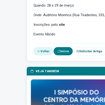
Quando: 28 e 29 de março
Onde: Auditório Moinhos (Rua Tiradentes, 333,
Inscrições: pelo
site
Evento híbrido
Voltar
Início
Solicitar Artigo
VEJA TAMBÉM