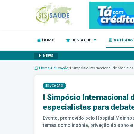
HOME
DESTAQUE
NOTÍCIAS
NEWS
Home
/
Educação
/
I Simpósio Internacional de Medicina
EDUCAÇÃO
I Simpósio Internacional
especialistas para debat
Evento, promovido pelo Hospital Moinho
temas como insônia, privação do sono e