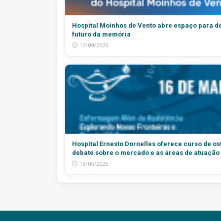
Hospital Moinhos de Vento abre espaço para d
futuro da memória
17/09/2025
Hospital Ernesto Dornelles oferece curso de os
debate sobre o mercado e as áreas de atuação
15/05/2025