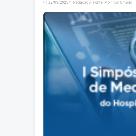
22/03/2025
Redação
Fonte: Moinhos Critério