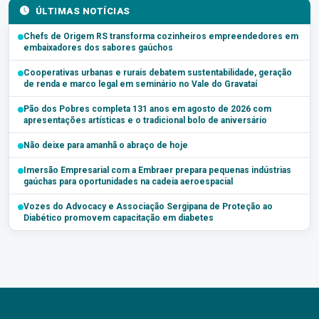
ÚLTIMAS NOTÍCIAS
Chefs de Origem RS transforma cozinheiros empreendedores em
embaixadores dos sabores gaúchos
Cooperativas urbanas e rurais debatem sustentabilidade, geração
de renda e marco legal em seminário no Vale do Gravataí
Pão dos Pobres completa 131 anos em agosto de 2026 com
apresentações artísticas e o tradicional bolo de aniversário
Não deixe para amanhã o abraço de hoje
Imersão Empresarial com a Embraer prepara pequenas indústrias
gaúchas para oportunidades na cadeia aeroespacial
Vozes do Advocacy e Associação Sergipana de Proteção ao
Diabético promovem capacitação em diabetes