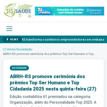
 transforma cozinheiros empreendedores em embaixadores dos sabores
NEWS
Home
/
Sociedade
/
ABRH-RS promove cerimônia dos prêmios Top Ser Humano e Top...
SOCIEDADE
ABRH-RS promove cerimônia dos
prêmios Top Ser Humano e Top
Cidadania 2025 nesta quinta-feira (27)
Edição contabiliza 61 premiados na categoria
Organização, além do Personalidade Top 2025. A