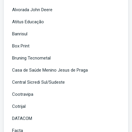
Alvorada John Deere
Atitus Educação
Banrisul
Box Print
Bruning Tecnometal
Casa de Saúde Menino Jesus de Praga
Central Sicredi Sul/Sudeste
Cootravipa
Cotrijal
DATACOM
Facta