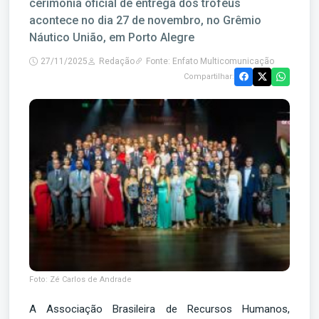
cerimônia oficial de entrega dos troféus
acontece no dia 27 de novembro, no Grêmio
Náutico União, em Porto Alegre
27/11/2025
Redação
Fonte: Enfato Multicomunicação
Compartilhar:
Foto: Zé Carlos de Andrade
A Associação Brasileira de Recursos Humanos,