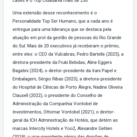
cases e o Top Cidadania mais de 230.
Uma extensão desse reconhecimento é o
Personalidade Top Ser Humano, que a cada ano é
entregue para uma liderança que se destaca pela
atuação em prol da gestão de pessoas do Rio Grande
do Sul. Mais de 20 executivos já receberam o prêmio,
entre eles: o CEO da Vulcabras, Pedro Bartelle (2025); a
diretora-presidente da Fruki Bebidas, Aline Eggers
Bagatini (2024); o diretor-presidente da Irani Papel e
Embalagem, Sérgio Ribas (2023); a diretora-presidente
do Hospital de Clínicas de Porto Alegre, Nadine Oliveira
Clausell (2022); o presidente do Conselho de
Administração da Companhia Vontobel de
Investimentos, Ottomar Vontobel (2021); o diretor-
geral da ICH Administração de Hotéis, que detém as
marcas Intercity Hotels e Yoo2, Alexandre Gehlen
(2019); o vice-presidente sênior das divisões de