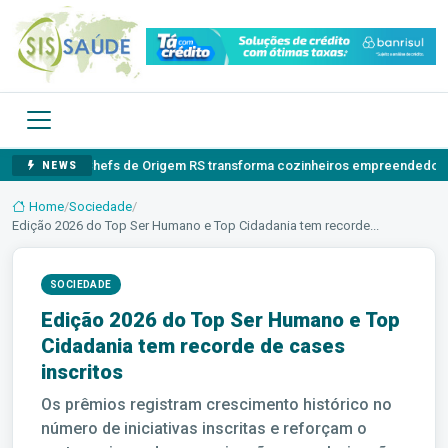
Chefs de Origem RS transforma cozinheiros empreendedores em emba
NEWS
Home
/
Sociedade
/
Edição 2026 do Top Ser Humano e Top Cidadania tem recorde...
SOCIEDADE
Edição 2026 do Top Ser Humano e Top
Cidadania tem recorde de cases
inscritos
Os prêmios registram crescimento histórico no
número de iniciativas inscritas e reforçam o