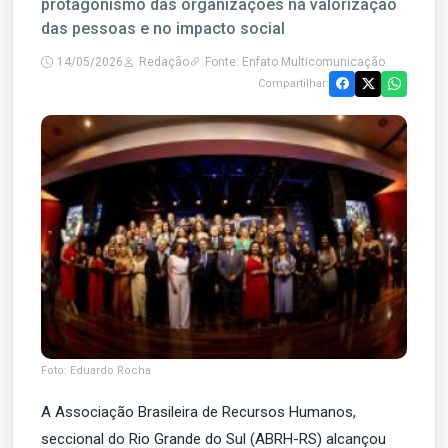
protagonismo das organizações na valorização
das pessoas e no impacto social
14/05/2026
Redação
Fonte: Enfato Multicomunicação
Compartilhar:
Foto: Eduardo Rocha
A Associação Brasileira de Recursos Humanos,
seccional do Rio Grande do Sul (ABRH-RS) alcançou