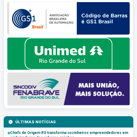
ÚLTIMAS NOTÍCIAS
Chefs de Origem RS transforma cozinheiros empreendedores em