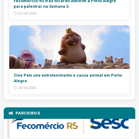
Fecomércio-RS traz Ricardo Amorim a Porto Alegre
para palestrar na Semana S
01/04/2026
Cine Pets une entretenimento e causa animal em Porto
Alegre
20/03/2026
PARCEIROS