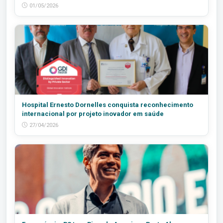
01/05/2026
Hospital Ernesto Dornelles conquista reconhecimento
internacional por projeto inovador em saúde
27/04/2026