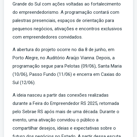
Grande do Sul com ações voltadas ao fortalecimento
do empreendedorismo. A programação contará com
palestras presenciais, espaços de orientação para
pequenos negócios, ativações e encontros exclusivos
com empreendedores convidados.
A abertura do projeto ocorre no dia 8 de junho, em
Porto Alegre, no Auditório Araújo Vianna. Depois, a
programação segue para Pelotas (09/06), Santa Maria
(10/06), Passo Fundo (11/06) e encerra em Caxias do
Sul (12/06).
A ideia nasceu a partir das conexões realizadas
durante a Feira do Empreendedor RS 2025, retomada
pelo Sebrae RS após mais de uma década. Durante o
evento, uma ativação convidou o público a
compartilhar desejos, ideias e expectativas sobre o
futuro dos negócios no Estado. A partir dessa escuta,