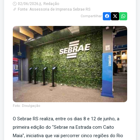
02/06/2026
Redação
Fonte: Assessoria de Imprensa Sebrae RS
Compartilhar:
Foto: Divulgação
O Sebrae RS realiza, entre os dias 8 e 12 de junho, a
primeira edição do "Sebrae na Estrada com Caito
Maia", iniciativa que vai percorrer cinco regiões do Rio