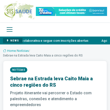
ção colaborativa e segue com inscrições abertas
Agosto Lilás: o a
NEWS
Home
/
Notícias
/
Sebrae na Estrada leva Caito Maia a cinco regiões do RS
NOTÍCIAS
Sebrae na Estrada leva Caito Maia a
cinco regiões do RS
Projeto itinerante vai percorrer o Estado com
palestras, conexões e atendimento a
empreendedores