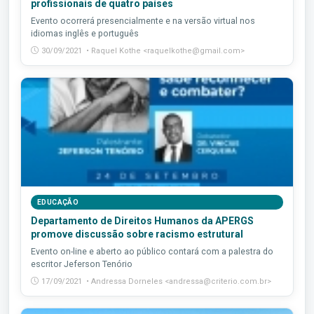
profissionais de quatro países
Evento ocorrerá presencialmente e na versão virtual nos
idiomas inglês e português
30/09/2021 • Raquel Kothe <raquelkothe@gmail.com>
EDUCAÇÃO
Departamento de Direitos Humanos da APERGS
promove discussão sobre racismo estrutural
Evento on-line e aberto ao público contará com a palestra do
escritor Jeferson Tenório
17/09/2021 • Andressa Dorneles <andressa@criterio.com.br>