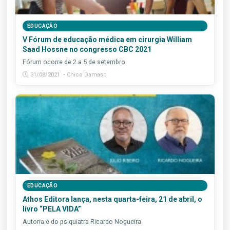
EDUCAÇÃO
V Fórum de educação médica em cirurgia William
Saad Hossne no congresso CBC 2021
Fórum ocorre de 2 a 5 de setembro
31/08/2021 • Chico Damaso
EDUCAÇÃO
Athos Editora lança, nesta quarta-feira, 21 de abril, o
livro “PELA VIDA”
Autoria é do psiquiatra Ricardo Nogueira