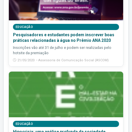
EDUCAÇÃO
Pesquisadores e estudantes podem inscrever boas
práticas relacionadas à água no Prêmio ANA 2020
Inscrições vão até 31 de julho e podem ser realizadas pelo
hotsite da premiação
21/05/2020 • Assessoria de Comunicação Social (ASCOM)
EDUCAÇÃO
Hipocrisia: uma análise profunda da sociedade