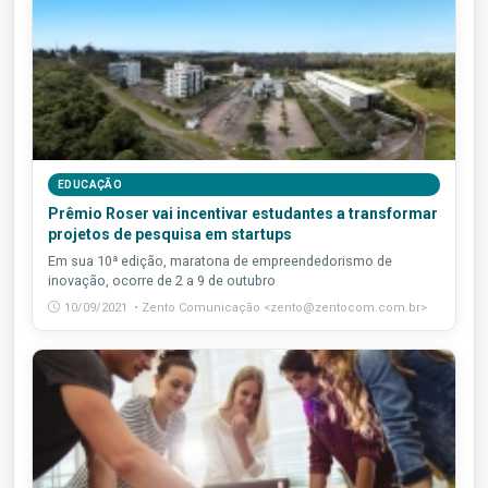
EDUCAÇÃO
Prêmio Roser vai incentivar estudantes a transformar
projetos de pesquisa em startups
Em sua 10ª edição, maratona de empreendedorismo de
inovação, ocorre de 2 a 9 de outubro
10/09/2021 • Zento Comunicação <zento@zentocom.com.br>