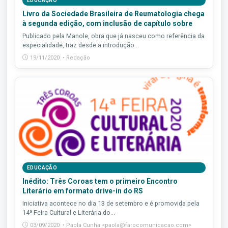
EDUCAÇÃO
Livro da Sociedade Brasileira de Reumatologia chega
à segunda edição, com inclusão de capítulo sobre
Publicado pela Manole, obra que já nasceu como referência da
especialidade, traz desde a introdução...
19/11/2020 • Redação
EDUCAÇÃO
Inédito: Três Coroas tem o primeiro Encontro
Literário em formato drive-in do RS
Iniciativa acontece no dia 13 de setembro e é promovida pela
14ª Feira Cultural e Literária do...
03/09/2020 • Paola Cunha <paola@farocomunicacao.com>