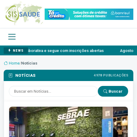
aborativa e segue com inscrições abertas
Agosto Lilás: o autossi
NEWS
Home
/
Notícias
NOTÍCIAS
4978 PUBLICAÇÕES
Buscar