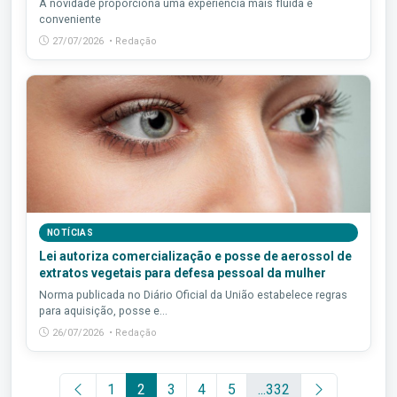
A novidade proporciona uma experiência mais fluida e
conveniente
27/07/2026 • Redação
NOTÍCIAS
Lei autoriza comercialização e posse de aerossol de
extratos vegetais para defesa pessoal da mulher
Norma publicada no Diário Oficial da União estabelece regras
para aquisição, posse e...
26/07/2026 • Redação
1
2
3
4
5
...332