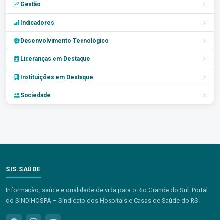
Gestão
Indicadores
Desenvolvimento Tecnológico
Lideranças em Destaque
Instituições em Destaque
Sociedade
SIS.SAÚDE
Informação, saúde e qualidade de vida para o Rio Grande do Sul. Portal
do SINDIHOSPA – Sindicato dos Hospitais e Casas de Saúde do RS.