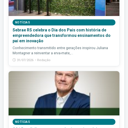
NOTÍCIAS
Sebrae RS celebra o Dia dos Pais com história de
empreendedora que transformou ensinamentos do
pai em inovação
Conhecimento transmitido entre gerações inspirou Juliana
Montagner a reinventar a erva-mate,...
31/07/2026 • Redação
NOTÍCIAS