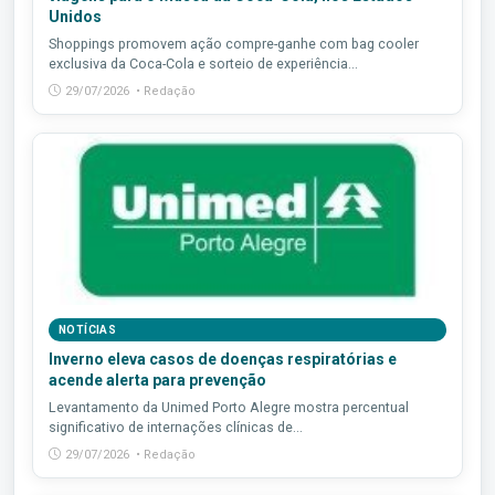
Unidos
Shoppings promovem ação compre-ganhe com bag cooler
exclusiva da Coca-Cola e sorteio de experiência...
29/07/2026 • Redação
NOTÍCIAS
Inverno eleva casos de doenças respiratórias e
acende alerta para prevenção
Levantamento da Unimed Porto Alegre mostra percentual
significativo de internações clínicas de...
29/07/2026 • Redação