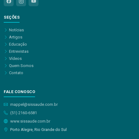
SEÇÕES
Notícias
Artigos
Educação
Entrevistas
Vídeos
Quem Somos
Contato
FALE CONOSCO
mappel@sissaude.com.br
(51) 2160-6581
www.sissaude.com.br
Porto Alegre, Rio Grande do Sul