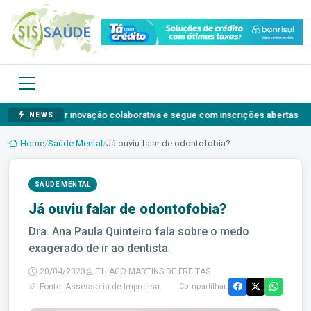
 debater inovação colaborativa e segue com inscrições abertas
Ago
NEWS
Home
/
Saúde Mental
/
Já ouviu falar de odontofobia?
SAÚDE MENTAL
Já ouviu falar de odontofobia?
Dra. Ana Paula Quinteiro fala sobre o medo
exagerado de ir ao dentista
20/04/2023
THIAGO MARTINS DE FREITAS
Fonte: Assessoria de Imprensa
Compartilhar: