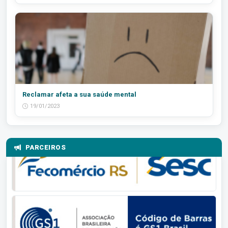
Reclamar afeta a sua saúde mental
19/01/2023
PARCEIROS