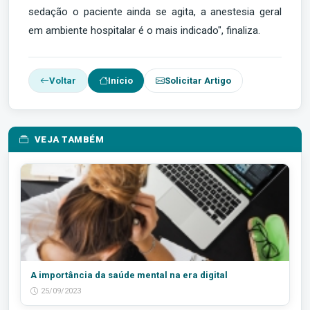
sedação o paciente ainda se agita, a anestesia geral
em ambiente hospitalar é o mais indicado", finaliza.
Voltar
Início
Solicitar Artigo
VEJA TAMBÉM
A importância da saúde mental na era digital
25/09/2023