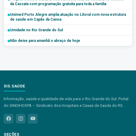
da Cascata com programação gratuita para toda a família
Unimed Porto Alegre amplia atuação no Litoral com nova estrutura
de saúde em Capão da Canoa
Umidade no Rio Grande do Sul
Não deixe para amanhã o abraço de hoje
SIS.SAÚDE
Informação, saúde e qualidade de vida para o Rio Grande do Sul. Portal
do SINDIHOSPA – Sindicato dos Hospitais e Casas de Saúde do RS.
SEÇÕES