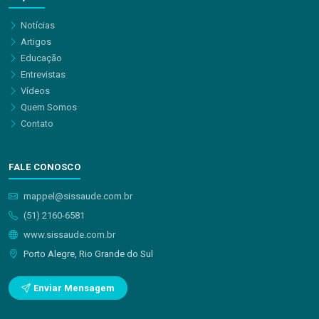
Notícias
Artigos
Educação
Entrevistas
Vídeos
Quem Somos
Contato
FALE CONOSCO
mappel@sissaude.com.br
(51) 2160-6581
www.sissaude.com.br
Porto Alegre, Rio Grande do Sul
Enviar Mensagem