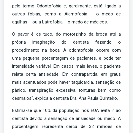
pelo termo Odontofobia e, geralmente, está ligado a
outras fobias, como a Aicmofobia – o medo de
agulhas – ou a Latrofobia – o medo de médicos.
O pavor é de tudo, do motorzinho da broca até a
própria imaginação do dentista fazendo o
procedimento na boca. A odontofobia ocorre com
uma pequena porcentagem de pacientes, e pode ter
intensidade variável. Em casos mais leves, o paciente
relata certa ansiedade. Em contrapartida, em graus
mais acentuados pode haver taquicardia, sensação de
pânico, transpiração excessiva, tonturas bem como
desmaios", explica a dentista Dra. Ana Paula Quinteiro.
Estima-se que 10% da população nos EUA evita ir ao
dentista devido à sensação de ansiedade ou medo. A
porcentagem representa cerca de 32 milhões de