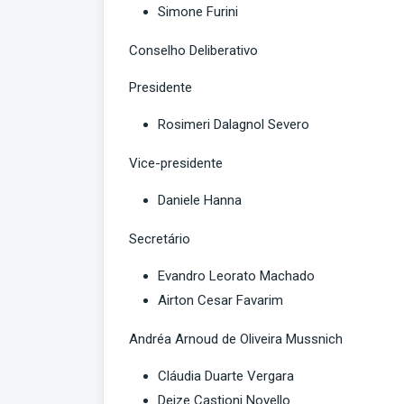
Simone Furini
Conselho Deliberativo
Presidente
Rosimeri Dalagnol Severo
Vice-presidente
Daniele Hanna
Secretário
Evandro Leorato Machado
Airton Cesar Favarim
Andréa Arnoud de Oliveira Mussnich
Cláudia Duarte Vergara
Deize Castioni Novello