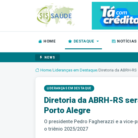
HOME
DESTAQUE
NOTÍCIAS
NEWS
Home
/
Lideranças em Destaque
/
Diretoria da ABRH-RS 
LIDERANÇAS EM DESTAQUE
Diretoria da ABRH-RS ser
Porto Alegre
O presidente Pedro Fagherazzi e a vice-p
o triênio 2025/2027