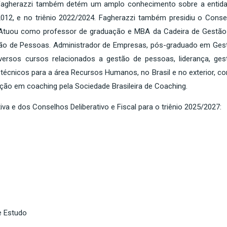
 Fagherazzi também detém um amplo conhecimento sobre a entida
012, e no triênio 2022/2024. Fagherazzi também presidiu o Conse
5. Atuou como professor de graduação e MBA da Cadeira de Gestão
ão de Pessoas. Administrador de Empresas, pós-graduado em Ges
rsos cursos relacionados a gestão de pessoas, liderança, ges
 técnicos para a área Recursos Humanos, no Brasil e no exterior, c
ção em coaching pela Sociedade Brasileira de Coaching.
tiva e dos Conselhos Deliberativo e Fiscal para o triênio 2025/2027:
e Estudo