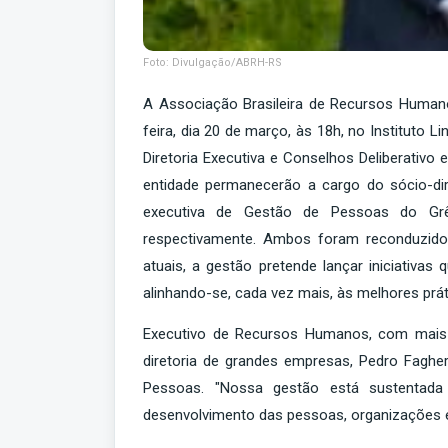
Foto: Divulgação/ABRH-RS
A Associação Brasileira de Recursos Humano
feira, dia 20 de março, às 18h, no Instituto 
Diretoria Executiva e Conselhos Deliberativo e
entidade permanecerão a cargo do sócio-dir
executiva de Gestão de Pessoas do Grêmi
respectivamente. Ambos foram reconduzid
atuais, a gestão pretende lançar iniciativa
alinhando-se, cada vez mais, às melhores prát
Executivo de Recursos Humanos, com mais 
diretoria de grandes empresas, Pedro Fagh
Pessoas. "Nossa gestão está sustentada 
desenvolvimento das pessoas, organizações e 