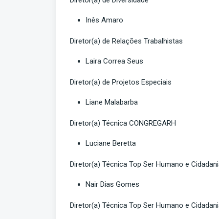
Diretor(a) de Diversidade
Inês Amaro
Diretor(a) de Relações Trabalhistas
Laira Correa Seus
Diretor(a) de Projetos Especiais
Liane Malabarba
Diretor(a) Técnica CONGREGARH
Luciane Beretta
Diretor(a) Técnica Top Ser Humano e Cidadan
Nair Dias Gomes
Diretor(a) Técnica Top Ser Humano e Cidadan