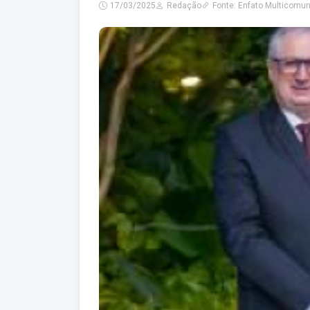
17/03/2025
Redação
Fonte: Enfato Multicomu