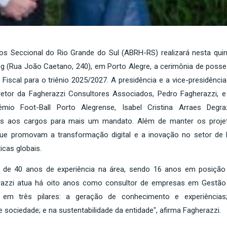
s Seccional do Rio Grande do Sul (ABRH-RS) realizará nesta quin
Ling (Rua João Caetano, 240), em Porto Alegre, a cerimônia de posse
 Fiscal para o triênio 2025/2027. A presidência e a vice-presidênci
etor da Fagherazzi Consultores Associados, Pedro Fagherazzi, e
o Foot-Ball Porto Alegrense, Isabel Cristina Arraes Degraz
os aos cargos para mais um mandato. Além de manter os proje
s que promovam a transformação digital e a inovação no setor de 
icas globais.
de 40 anos de experiência na área, sendo 16 anos em posição
erazzi atua há oito anos como consultor de empresas em Gestão
em três pilares: a geração de conhecimento e experiências
sociedade; e na sustentabilidade da entidade", afirma Fagherazzi.