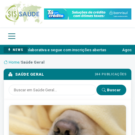
borativa e segue com inscrições abertas
Agosto Lilás: o autossil
NEWS
Home
/
Saúde Geral
SAÚDE GERAL
244 PUBLICAÇÕES
Buscar