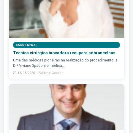
SAÚDE GERAL
Técnica cirúrgica inovadora recupera sobrancelhas
Uma das médicas pioneiras na realização do procedimento, a
Drª Viviane Spadoni é médica...
13/03/2025 • Adriano Cescani