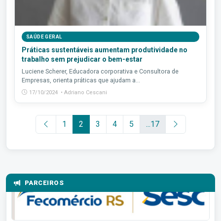
SAÚDE GERAL
Práticas sustentáveis aumentam produtividade no
trabalho sem prejudicar o bem-estar
Luciene Scherer, Educadora corporativa e Consultora de
Empresas, orienta práticas que ajudam a...
17/10/2024 • Adriano Cescani
1
2
3
4
5
...17
PARCEIROS