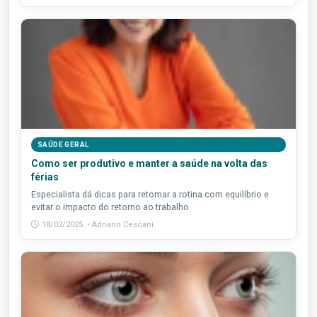
SAÚDE GERAL
Como ser produtivo e manter a saúde na volta das
férias
Especialista dá dicas para retomar a rotina com equilíbrio e
evitar o impacto do retorno ao trabalho
18/02/2025 • Adriano Cescani