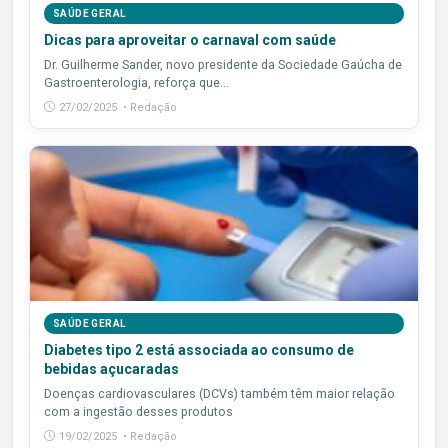
SAÚDE GERAL
Dicas para aproveitar o carnaval com saúde
Dr. Guilherme Sander, novo presidente da Sociedade Gaúcha de
Gastroenterologia, reforça que...
27/02/2025 • Redação
SAÚDE GERAL
Diabetes tipo 2 está associada ao consumo de
bebidas açucaradas
Doenças cardiovasculares (DCVs) também têm maior relação
com a ingestão desses produtos
19/02/2025 • Redação