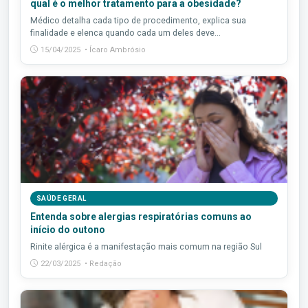
qual é o melhor tratamento para a obesidade?
Médico detalha cada tipo de procedimento, explica sua
finalidade e elenca quando cada um deles deve...
15/04/2025 • Ícaro Ambrósio
SAÚDE GERAL
Entenda sobre alergias respiratórias comuns ao
início do outono
Rinite alérgica é a manifestação mais comum na região Sul
22/03/2025 • Redação