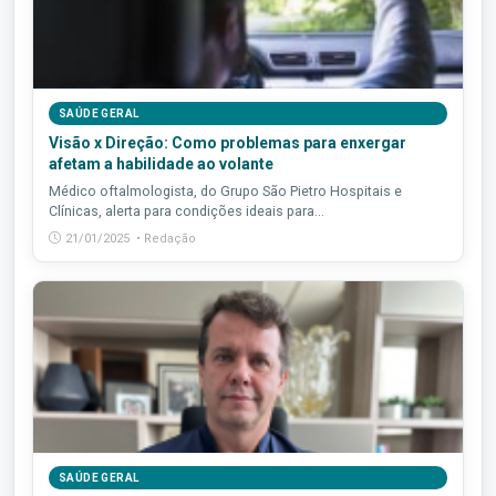
SAÚDE GERAL
Visão x Direção: Como problemas para enxergar
afetam a habilidade ao volante
Médico oftalmologista, do Grupo São Pietro Hospitais e
Clínicas, alerta para condições ideais para...
21/01/2025 • Redação
SAÚDE GERAL