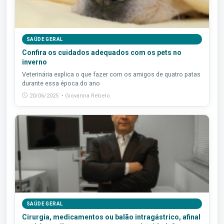
SAÚDE GERAL
Confira os cuidados adequados com os pets no
inverno
Veterinária explica o que fazer com os amigos de quatro patas
durante essa época do ano
20/06/2025 • Giovanna Rebelo
SAÚDE GERAL
Cirurgia, medicamentos ou balão intragástrico, afinal