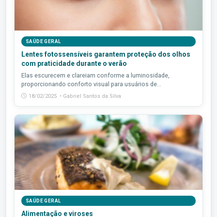
SAÚDE GERAL
Lentes fotossensíveis garantem proteção dos olhos
com praticidade durante o verão
Elas escurecem e clareiam conforme a luminosidade,
proporcionando conforto visual para usuários de...
18/02/2025 • Gabriel Santos da Silva
SAÚDE GERAL
Alimentação e viroses