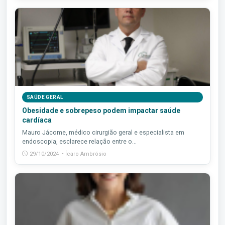
SAÚDE GERAL
Obesidade e sobrepeso podem impactar saúde
cardíaca
Mauro Jácome, médico cirurgião geral e especialista em
endoscopia, esclarece relação entre o...
29/10/2024 • Ícaro Ambrósio