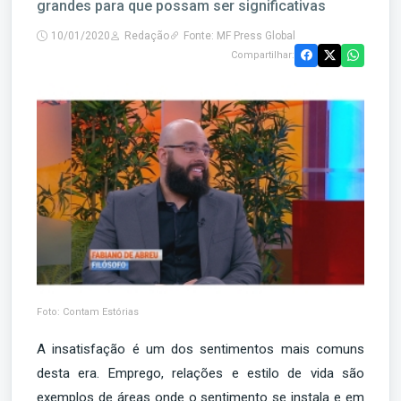
grandes para que possam ser significativas
10/01/2020
Redação
Fonte: MF Press Global
Compartilhar:
Foto: Contam Estórias
A insatisfação é um dos sentimentos mais comuns
desta era. Emprego, relações e estilo de vida são
exemplos de áreas onde o sentimento se instala e em