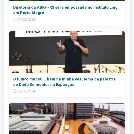
Diretoria da ABRH-RS será empossada no Instituto Ling,
em Porto Alegre
17/03/2025
O futuro mudou... bem na minha vez, tema da palestra
de Dado Schneider na Expoagas
22/08/2024