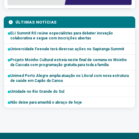
ÚLTIMAS NOTÍCIAS
ELI Summit RS reúne especialistas para debater inovação
colaborativa e segue com inscrições abertas
Universidade Feevale terá diversas ações no Sapiranga Summit
Projeto Moinho Cultural estreia neste final de semana no Moinho
da Cascata com programação gratuita para toda a família
Unimed Porto Alegre amplia atuação no Litoral com nova estrutura
de saúde em Capão da Canoa
Umidade no Rio Grande do Sul
Não deixe para amanhã o abraço de hoje