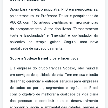
Diogo Lara - médico psiquiatra, PhD em neurociências,
psicoterapeuta, ex-Professor Titular e pesquisador da
PUCRS, com 150 artigos científicos em neurociências
do comportamento. Autor dos livros “Temperamento
Forte e Bipolaridade” e "Imersão" e co-fundador do
aplicativo de terapia guiada Cíngulo, uma nova
modalidade de cuidado da mente.
Sobre a Sodexo Benefícios e Incentivos
É a empresa do grupo francês Sodexo, líder mundial
em serviços de qualidade de vida. Tem em sua missão
desenhar, gerenciar e entregar serviços para empresas
de todos os portes, segmentos e regiões do Brasil
com o objetivo de melhorar a qualidade de vida diária
das pessoas e contribuir para o desenvolvimento
econômico, social e ambiental das cidades, regiões e