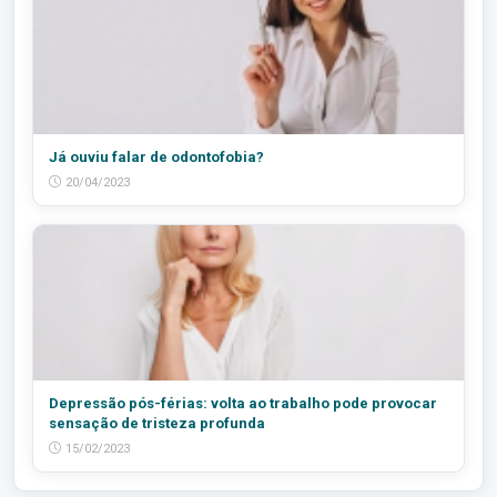
Já ouviu falar de odontofobia?
20/04/2023
Depressão pós-férias: volta ao trabalho pode provocar
sensação de tristeza profunda
15/02/2023